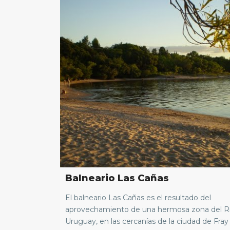
Balneario Las Cañas
El balneario Las Cañas es el resultado del
aprovechamiento de una hermosa zona del R
Uruguay, en las cercanías de la ciudad de Fray