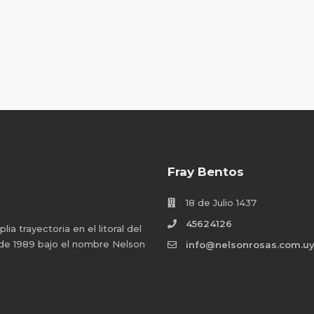
Fray Bentos
18 de Julio 1437
45624126
a trayectoria en el litoral del
 de 1989 bajo el nombre Nelson
info@nelsonrosas.com.u