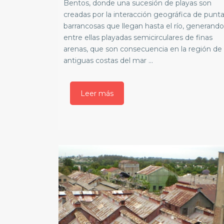
Bentos, donde una sucesión de playas son
creadas por la interacción geográfica de punt
barrancosas que llegan hasta el río, generando
entre ellas playadas semicirculares de finas
arenas, que son consecuencia en la región de 
antiguas costas del mar ...
Leer más