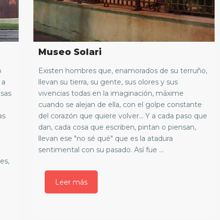
Museo Solari
o
Existen hombres que, enamorados de su terruño,
 a
llevan su tierra, su gente, sus olores y sus
esas
vivencias todas en la imaginación, máxime
cuando se alejan de ella, con el golpe constante
as
del corazón que quiere volver... Y a cada paso que
dan, cada cosa que escriben, pintan o piensan,
llevan ese "no sé qué" que es la atadura
sentimental con su pasado. Así fue ...
es,
Leer más