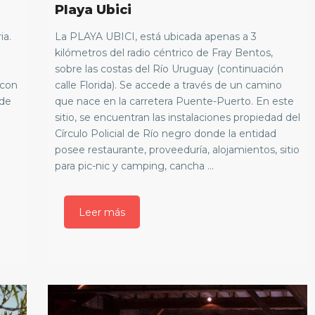
Playa Ubici
ia.
La PLAYA UBICI, está ubicada apenas a 3
kilómetros del radio céntrico de Fray Bentos,
sobre las costas del Río Uruguay (continuación
 con
calle Florida). Se accede a través de un camino
 de
que nace en la carretera Puente-Puerto. En este
sitio, se encuentran las instalaciones propiedad del
Círculo Policial de Río negro donde la entidad
posee restaurante, proveeduría, alojamientos, sitio
para pic-nic y camping, cancha ...
Leer más