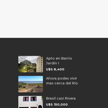
Apto en Barrio
Jardín I
U$S
8,400
Ahora podes vivir
mas cerca del Río
y
Brasil casi Rivera
U$S
150,000