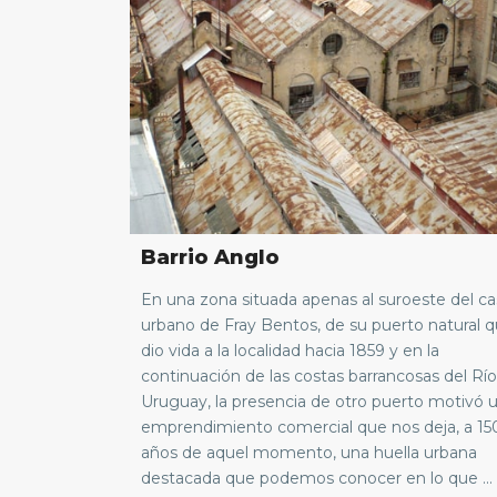
Barrio Anglo
En una zona situada apenas al suroeste del c
urbano de Fray Bentos, de su puerto natural 
dio vida a la localidad hacia 1859 y en la
continuación de las costas barrancosas del Río
Uruguay, la presencia de otro puerto motivó 
emprendimiento comercial que nos deja, a 15
años de aquel momento, una huella urbana
destacada que podemos conocer en lo que ...