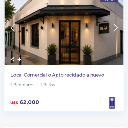
Local Comercial o Apto reciclado a nuevo
1 Bedrooms
1 Baths
62,000
U$S