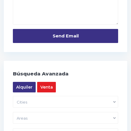
Búsqueda Avanzada
Alquiler
Venta
Cities
Areas
Price range:
10,000 to 40,000