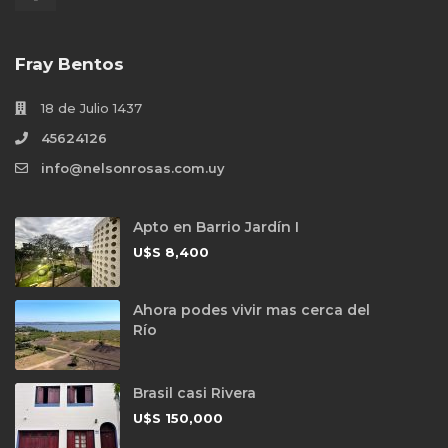
Fray Bentos
18 de Julio 1437
45624126
info@nelsonrosas.com.uy
Apto en Barrio Jardín I
U$S
8,400
Ahora podes vivir mas cerca del
Río
Brasil casi Rivera
U$S
150,000