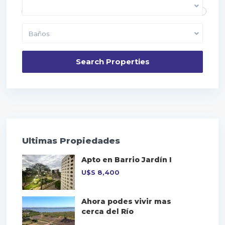
Dormitorios
Baños
Ultimas Propiedades
Apto en Barrio Jardín I
U$S
8,400
Ahora podes vivir mas
cerca del Río