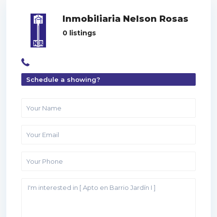
Inmobiliaria Nelson Rosas
0 listings
Schedule a showing?