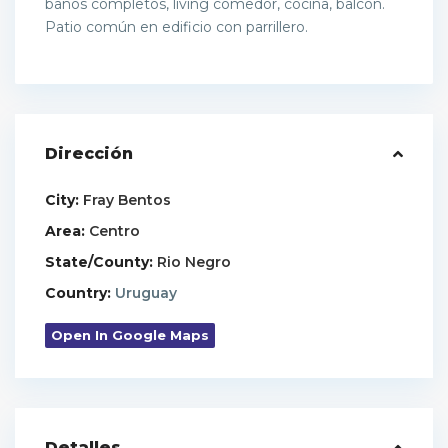
baños completos, living comedor, cocina, balcón.
Patio común en edificio con parrillero.
Dirección
City:
Fray Bentos
Area:
Centro
State/County:
Rio Negro
Country:
Uruguay
Open In Google Maps
Detalles