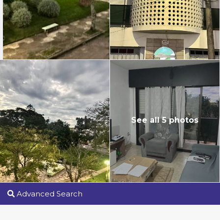
See all 5 photos
Advanced Search