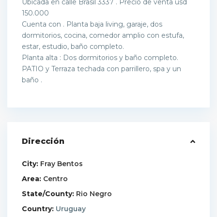
Ubicada en calle Brasil 3337 . Precio de venta usd
150.000
Cuenta con . Planta baja living, garaje, dos
dormitorios, cocina, comedor amplio con estufa,
estar, estudio, baño completo.
Planta alta : Dos dormitorios y baño completo.
PATIO y Terraza techada con parrillero, spa y un
baño .
Dirección
City:
Fray Bentos
Area:
Centro
State/County:
Rio Negro
Country:
Uruguay