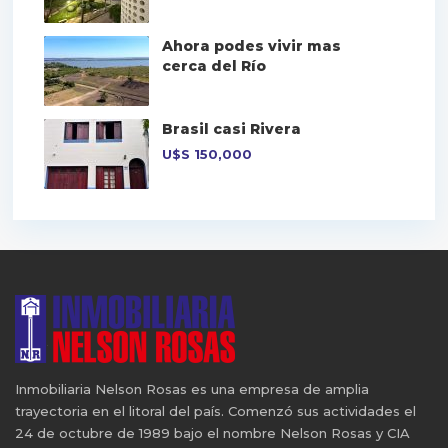
Ahora podes vivir mas
cerca del Río
Brasil casi Rivera
U$S
150,000
Inmobiliaria Nelson Rosas es una empresa de amplia
trayectoria en el litoral del país. Comenzó sus actividades el
24 de octubre de 1989 bajo el nombre Nelson Rosas y CIA