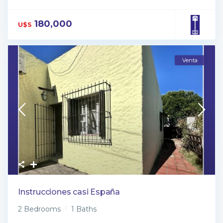
180,000
U$S
Venta
Instrucciones casi España
2 Bedrooms
1 Baths