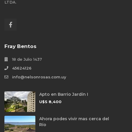
LTDA.
Fray Bentos
18 de Julio 1437
45624126
info@nelsonrosas.com.uy
Apto en Barrio Jardín I
U$S
8,400
Ahora podes vivir mas cerca del
Río