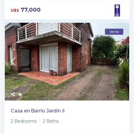
77,000
U$S
Venta
Casa en Barrio Jardín II
2 Bedrooms
2 Baths