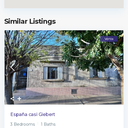
Similar Listings
Venta
España casi Giebert
3 Bedrooms
1 Baths