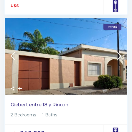
U$S
Venta
Giebert entre 18 y Rincon
2 Bedrooms
1 Baths