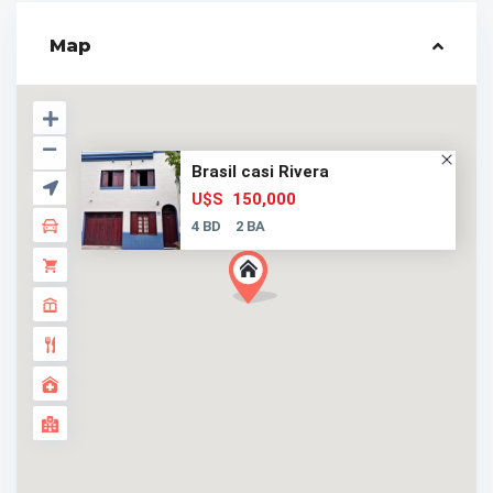
Map
Brasil casi Rivera
150,000
U$S
4 BD
2 BA