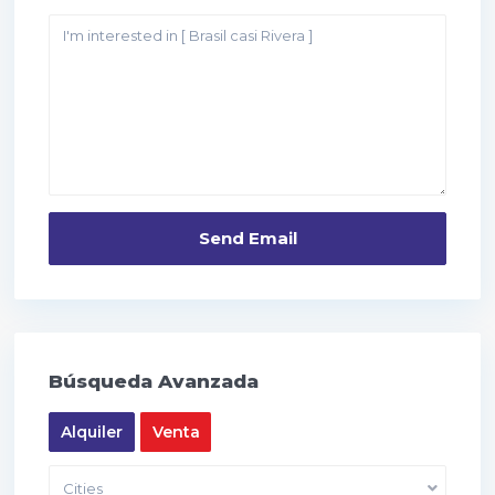
Búsqueda Avanzada
Alquiler
Venta
Cities