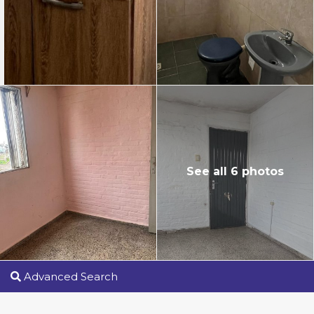
See all 6 photos
Advanced Search