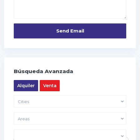
Búsqueda Avanzada
Alquiler
Venta
Cities
Areas
Price range:
10,000 to 40,000