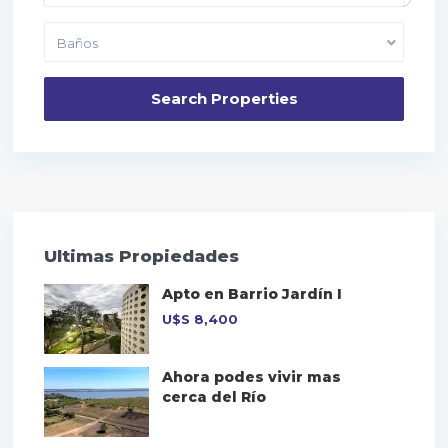
Dormitorios
Baños
Ultimas Propiedades
Apto en Barrio Jardín I
U$S
8,400
Ahora podes vivir mas
cerca del Río