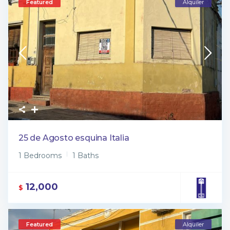
Featured
Alquiler
25 de Agosto esquina Italia
1 Bedrooms
1 Baths
12,000
$
Featured
Alquiler