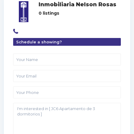
Inmobiliaria Nelson Rosas
0 listings
Schedule a showing?