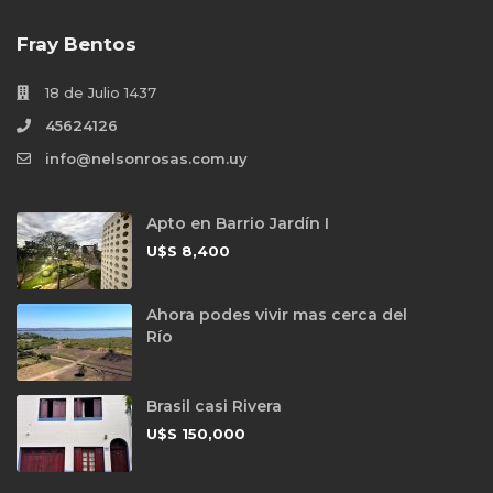
Fray Bentos
18 de Julio 1437
45624126
info@nelsonrosas.com.uy
Apto en Barrio Jardín I
U$S
8,400
Ahora podes vivir mas cerca del
Río
Brasil casi Rivera
U$S
150,000