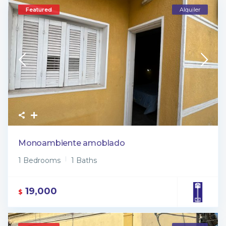
Featured
Alquiler
Monoambiente amoblado
1 Bedrooms
1 Baths
19,000
$