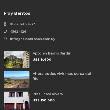
Fray Bentos
18 de Julio 1437
45624126
info@nelsonrosas.com.uy
Apto en Barrio Jardín I
U$S
8,400
Ahora podes vivir mas cerca del
Río
Brasil casi Rivera
U$S
150,000