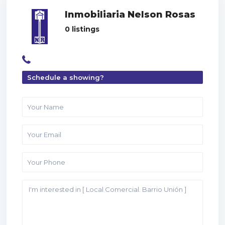
Inmobiliaria Nelson Rosas
0 listings
Schedule a showing?