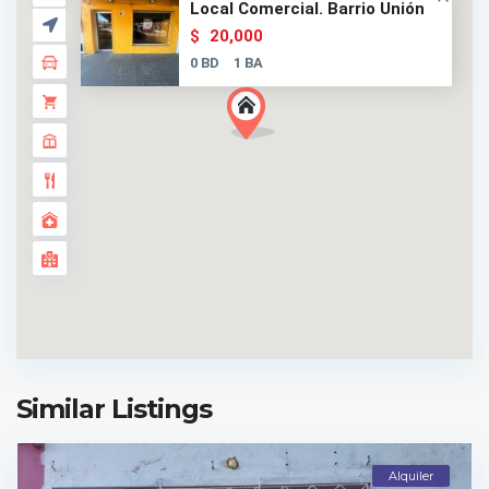
Local Comercial. Barrio Unión
20,000
$
0 BD
1 BA
Similar Listings
Alquiler