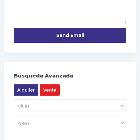
Búsqueda Avanzada
Alquiler
Venta
Cities
Areas
Price range:
10,000 to 40,000