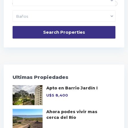
Dormitorios
Baños
Ultimas Propiedades
Apto en Barrio Jardín I
U$S
8,400
Ahora podes vivir mas
cerca del Río