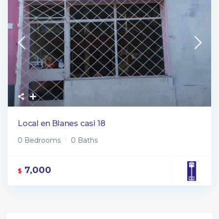
Local en Blanes casi 18
0 Bedrooms
0 Baths
7,000
$