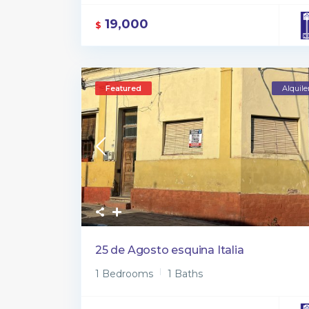
19,000
$
Featured
Alquile
25 de Agosto esquina Italia
1 Bedrooms
1 Baths