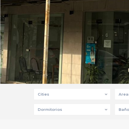
Cities
Area
Dormitorios
Baño