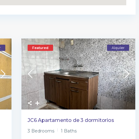
r
Featured
Alquiler
JC6 Apartamento de 3 dormitorios
3 Bedrooms
1 Baths