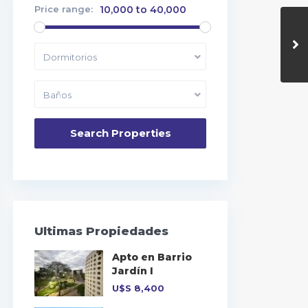
Price range:
10,000 to 40,000
Dormitorios
Baños
Ultimas Propiedades
Apto en Barrio
Jardín I
U$S
8,400