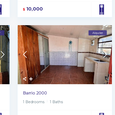
10,000
$
r
Alquiler
Barrio 2000
1 Bedrooms
1 Baths