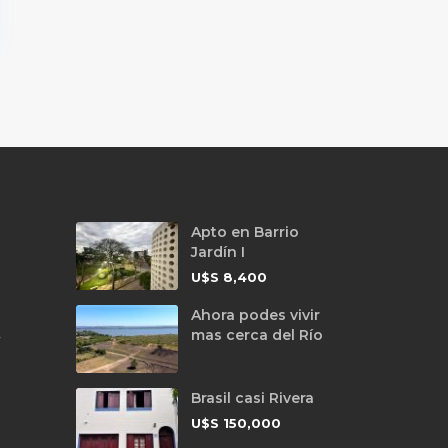
Apto en Barrio
Jardín I
U$S
8,400
Ahora podes vivir
mas cerca del Río
y
Brasil casi Rivera
U$S
150,000