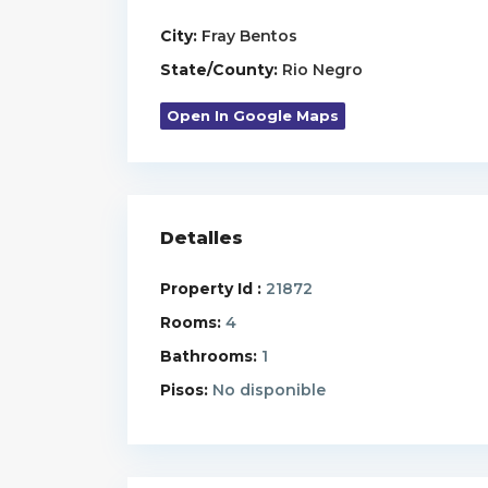
City:
Fray Bentos
State/County:
Rio Negro
Open In Google Maps
Detalles
Property Id :
21872
Rooms:
4
Bathrooms:
1
Pisos:
No disponible