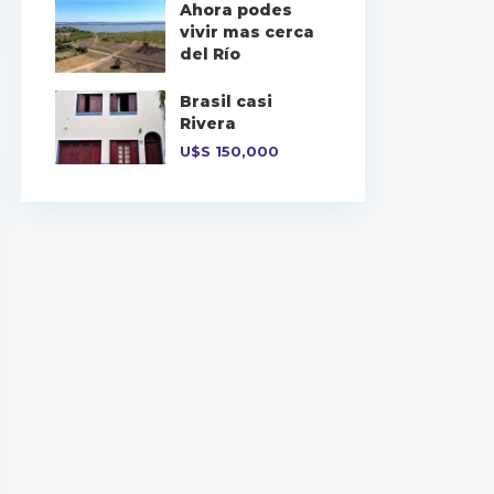
Ahora podes
vivir mas cerca
del Río
Brasil casi
Rivera
U$S
150,000