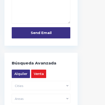
Búsqueda Avanzada
Alquiler
Venta
Cities
Areas