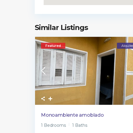
Similar Listings
Featured
Alquile
Monoambiente amoblado
1 Bedrooms
1 Baths