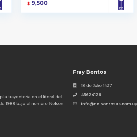
9,500
$
Fray Bentos
18 de Julio 1437
45624126
a trayectoria en el litoral del
 de 1989 bajo el nombre Nelson
info@nelsonrosas.com.u