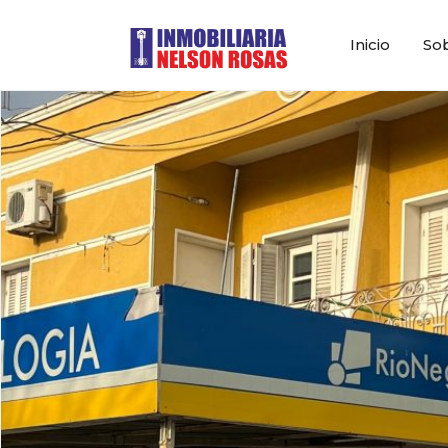
Inicio
So