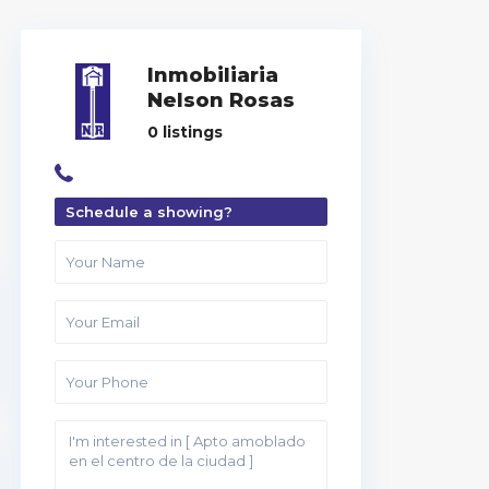
Inmobiliaria
Nelson Rosas
0 listings
Schedule a showing?