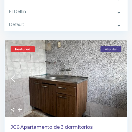
El Delfín
Default
Featured
Alquiler
JC6 Apartamento de 3 dormitorios