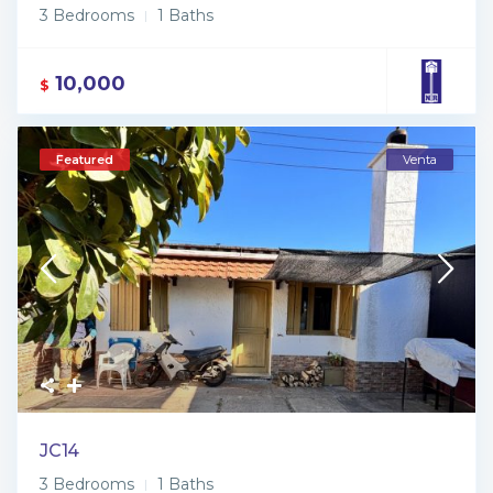
3 Bedrooms
1 Baths
10,000
$
Featured
Venta
JC14
3 Bedrooms
1 Baths