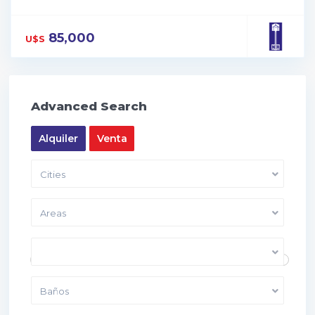
85,000
U$S
Advanced Search
Alquiler
Venta
Cities
Areas
Price range:
10,000 to 40,000
Dormitorios
Baños