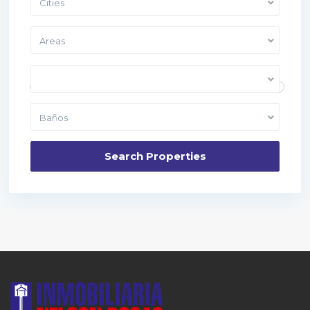
Cities
Areas
Price range:
10,000 to 40,000
Dormitorios
Baños