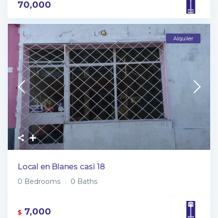
70,000
Alquiler
Local en Blanes casi 18
0 Bedrooms
0 Baths
7,000
$