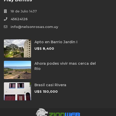
18 de Julio 1437
45624126
info@nelsonrosas.com.uy
Apto en Barrio Jardín I
U$S
8,400
Ahora podes vivir mas cerca del
Río
Brasil casi Rivera
U$S
150,000