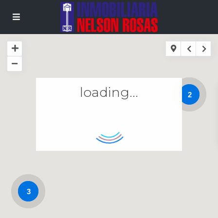
loading...
2
3