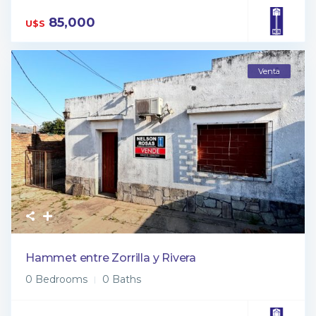
85,000
U$S
Venta
Hammet entre Zorrilla y Rivera
0 Bedrooms
0 Baths