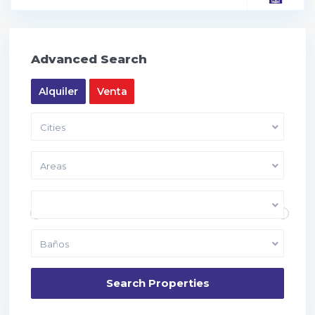
Advanced Search
Alquiler
Venta
Cities
Areas
Price range:
10,000 to 40,000
Dormitorios
Baños