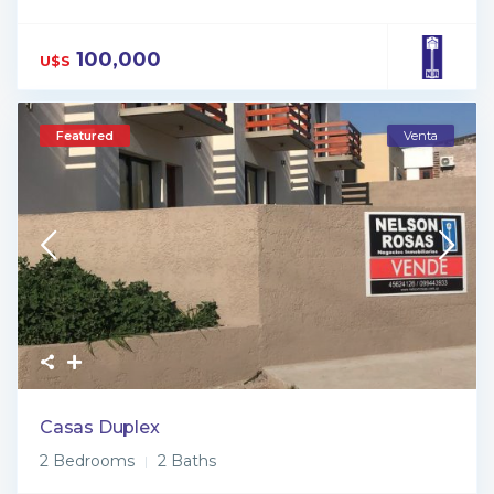
100,000
U$S
Featured
Venta
Casas Duplex
2 Bedrooms
2 Baths