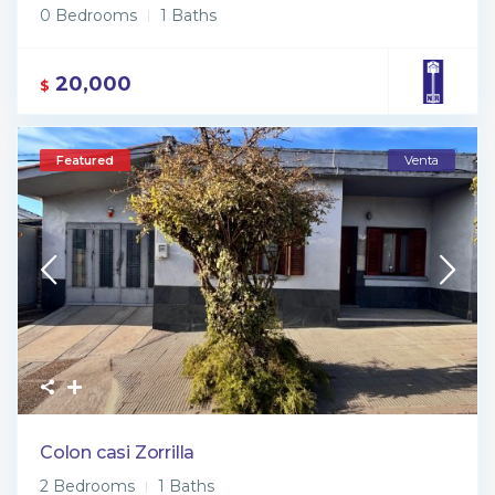
0 Bedrooms
1 Baths
20,000
$
Featured
Venta
Colon casi Zorrilla
2 Bedrooms
1 Baths