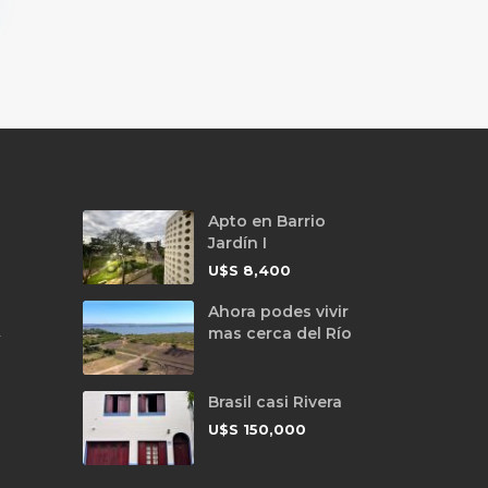
Apto en Barrio
Jardín I
U$S
8,400
Ahora podes vivir
mas cerca del Río
y
Brasil casi Rivera
U$S
150,000