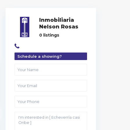
Inmobiliaria
Nelson Rosas
0 listings
Schedule a showing?