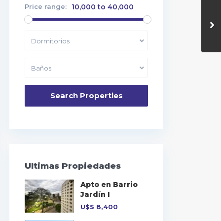
Price range:
10,000 to 40,000
Dormitorios
Baños
Ultimas Propiedades
Apto en Barrio
Jardín I
U$S
8,400