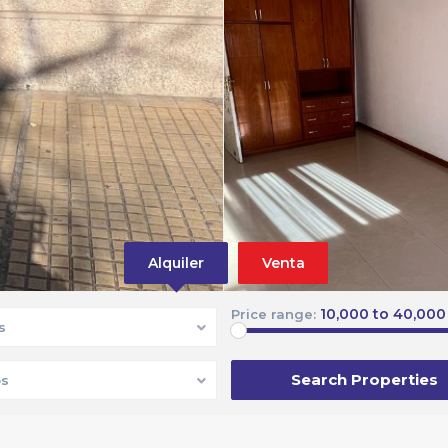
Alquiler
Venta
10,000 to 40,000
Price range:
s
s