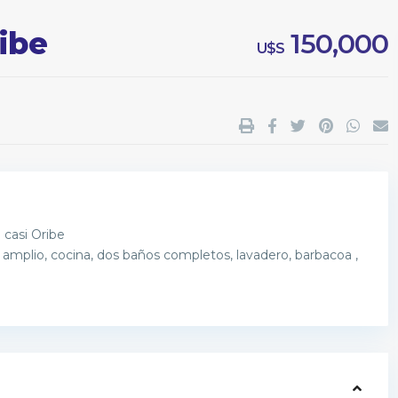
ibe
150,000
U$S
 casi Oribe
 amplio, cocina, dos baños completos, lavadero, barbacoa ,