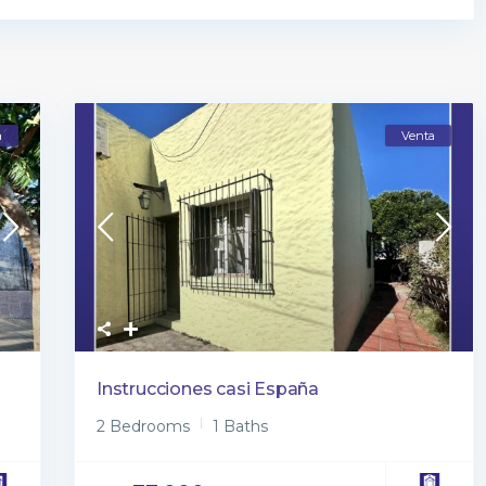
a
Venta
Instrucciones casi España
2 Bedrooms
1 Baths