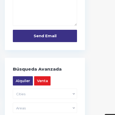
Búsqueda Avanzada
Alquiler
Venta
Cities
Areas