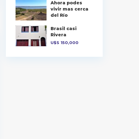
Ahora podes
vivir mas cerca
del Río
Brasil casi
Rivera
U$S
150,000