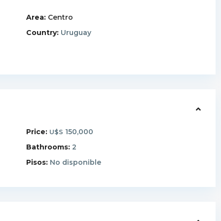
Area:
Centro
Country:
Uruguay
Price:
150,000
U$S
Bathrooms:
2
Pisos:
No disponible