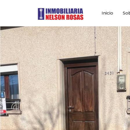
Inicio
So