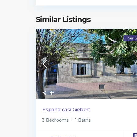
Similar Listings
Vent
España casi Giebert
3 Bedrooms
1 Baths