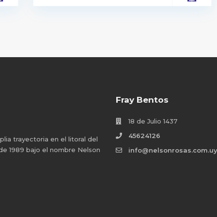
Fray Bentos
18 de Julio 1437
45624126
a trayectoria en el litoral del
 de 1989 bajo el nombre Nelson
info@nelsonrosas.com.u