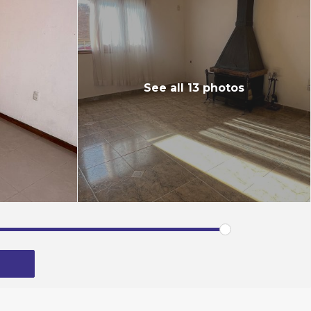
See all 13 photos