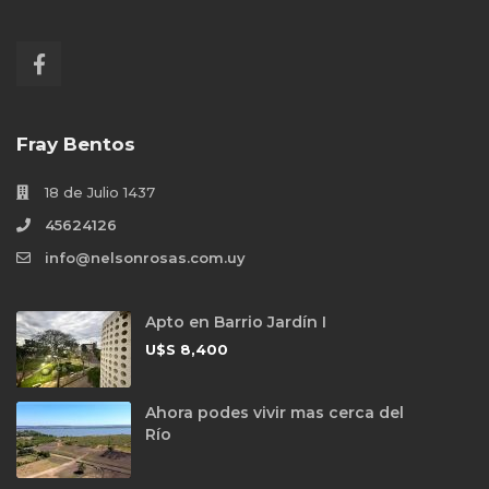
Fray Bentos
18 de Julio 1437
45624126
info@nelsonrosas.com.uy
Apto en Barrio Jardín I
U$S
8,400
Ahora podes vivir mas cerca del
Río