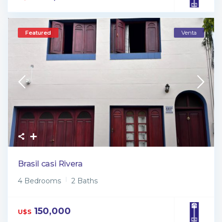
Featured
Venta
Brasil casi Rivera
4 Bedrooms
2 Baths
150,000
U$S