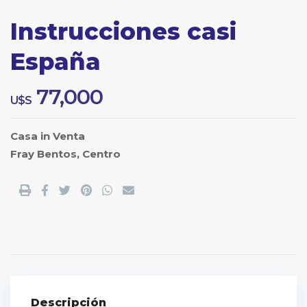
Instrucciones casi
España
77,000
U$S
Casa
in
Venta
Fray Bentos
,
Centro
Descripción