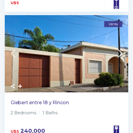
U$S
Venta
Giebert entre 18 y Rincon
2 Bedrooms
1 Baths
240,000
U$S