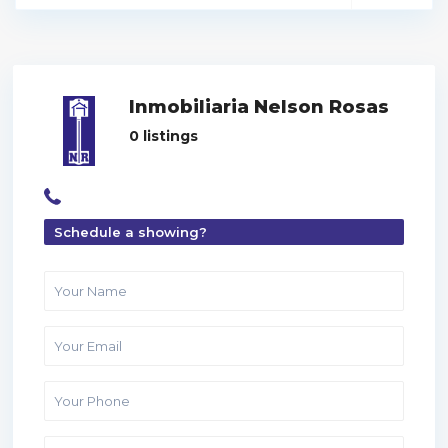
Inmobiliaria Nelson Rosas
0 listings
Schedule a showing?