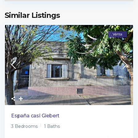
Similar Listings
Venta
España casi Giebert
3 Bedrooms
1 Baths