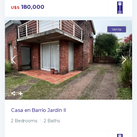
180,000
U$S
Venta
Casa en Barrio Jardín II
2 Bedrooms
2 Baths