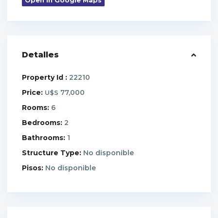
Open In Google Maps
Detalles
Property Id :
22210
Price:
77,000
U$S
Rooms:
6
Bedrooms:
2
Bathrooms:
1
Structure Type:
No disponible
Pisos:
No disponible