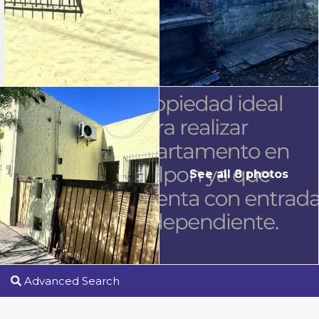
See all 8 photos
Advanced Search