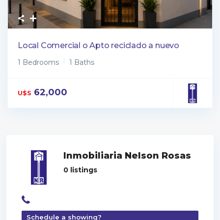
Local Comercial o Apto reciclado a nuevo
1 Bedrooms
1 Baths
62,000
U$S
Inmobiliaria Nelson Rosas
0 listings
Schedule a showing?