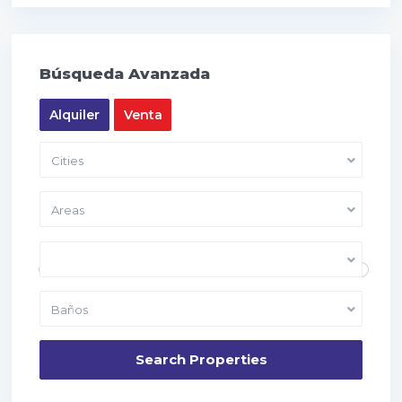
Búsqueda Avanzada
Alquiler
Venta
Cities
Areas
Price range:
10,000 to 40,000
Dormitorios
Baños