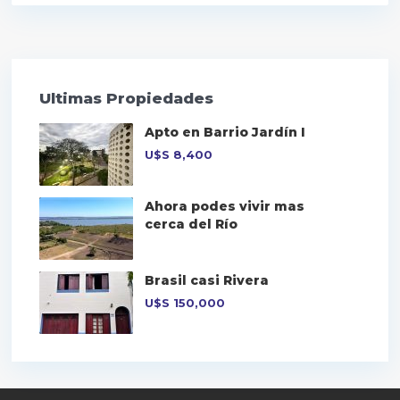
Ultimas Propiedades
Apto en Barrio Jardín I
U$S
8,400
Ahora podes vivir mas
cerca del Río
Brasil casi Rivera
U$S
150,000