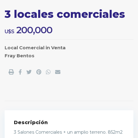
3 locales comerciales
200,000
U$S
Local Comercial
in
Venta
Fray Bentos
Descripción
3 Salones Comerciales + un amplio terreno. 852m2