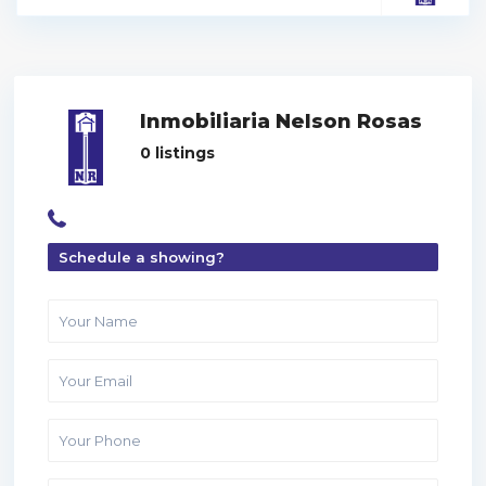
Inmobiliaria Nelson Rosas
0 listings
Schedule a showing?