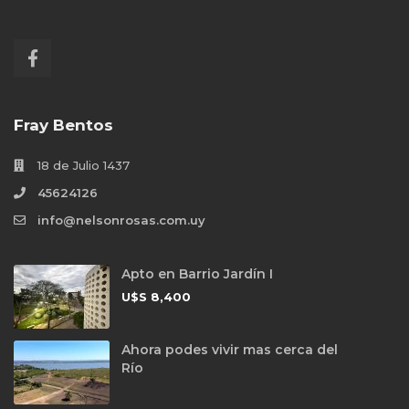
Fray Bentos
18 de Julio 1437
45624126
info@nelsonrosas.com.uy
Apto en Barrio Jardín I
U$S
8,400
Ahora podes vivir mas cerca del
Río