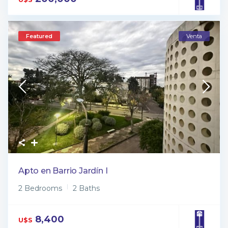
Featured
Venta
Apto en Barrio Jardín I
2 Bedrooms
2 Baths
8,400
U$S