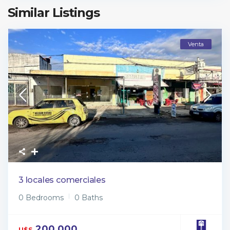
Similar Listings
Venta
3 locales comerciales
0 Bedrooms
0 Baths
200,000
U$S