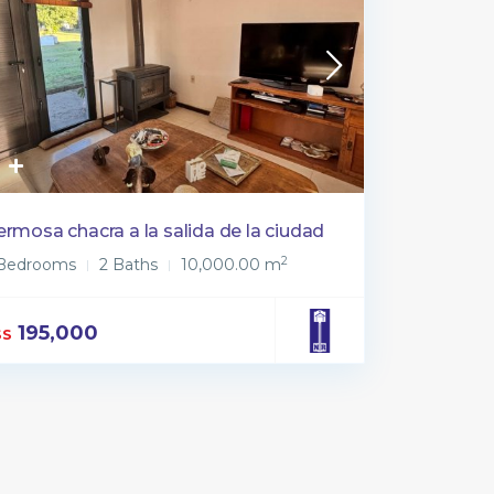
rmosa chacra a la salida de la ciudad
2
 Bedrooms
2 Baths
10,000.00 m
195,000
$S