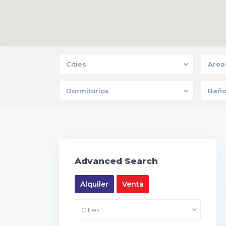
Cities
Area
Dormitorios
Baño
Advanced Search
Alquiler
Venta
Cities