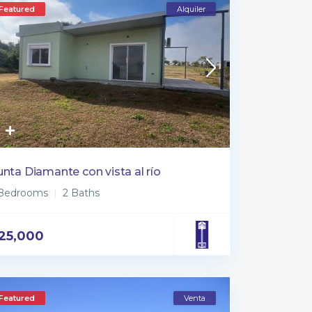
Featured
Alquiler
nta Diamante con vista al río
 Bedrooms
2 Baths
25,000
Featured
Venta