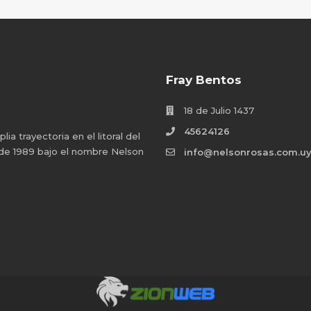
Fray Bentos
18 de Julio 1437
45624126
a trayectoria en el litoral del
 de 1989 bajo el nombre Nelson
info@nelsonrosas.com.u