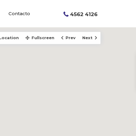
Contacto
4562 4126
Location
Fullscreen
Prev
Next