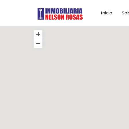
Inicio
So