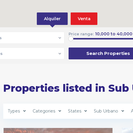
Alquiler
Venta
10,000 to 40,000
Price range:
s
s
Properties listed in Su
Types
Categories
States
Sub Urbano