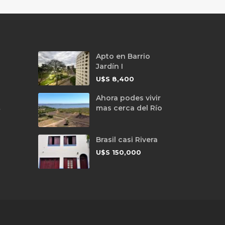
Apto en Barrio
Jardín I
U$S
8,400
Ahora podes vivir
mas cerca del Río
y
Brasil casi Rivera
U$S
150,000