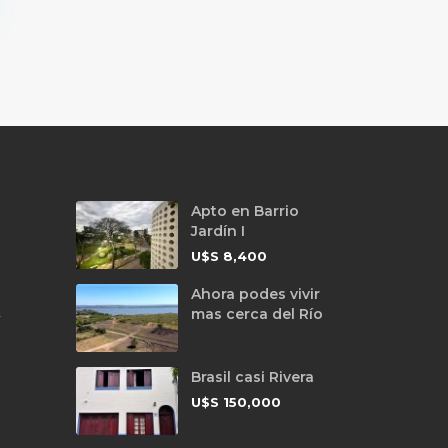
Apto en Barrio
Jardín I
U$S
8,400
Ahora podes vivir
mas cerca del Río
y
Brasil casi Rivera
U$S
150,000