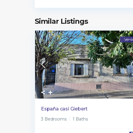
Similar Listings
Vent
España casi Giebert
3 Bedrooms
1 Baths