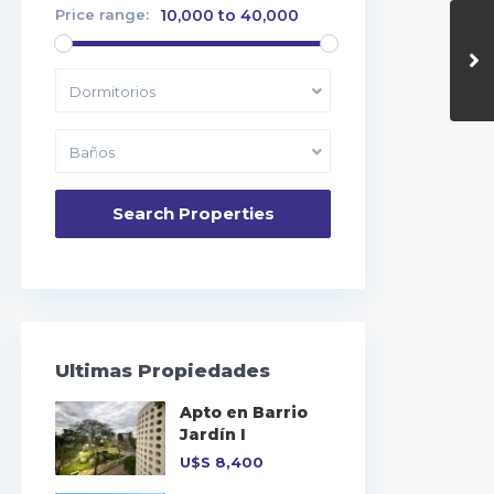
Price range:
10,000 to 40,000
Dormitorios
Baños
Ultimas Propiedades
Apto en Barrio
Jardín I
U$S
8,400