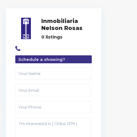
Inmobiliaria
Nelson Rosas
0 listings
Schedule a showing?