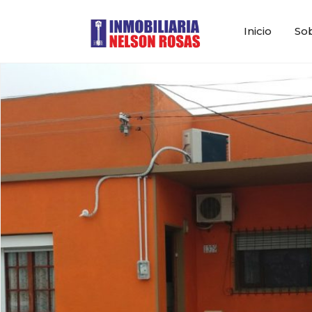
Inicio
So