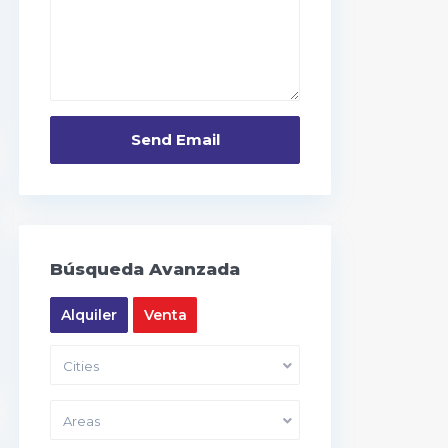
Búsqueda Avanzada
Alquiler
Venta
Cities
Areas