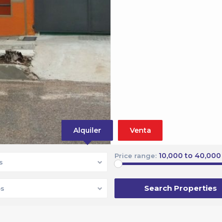
Alquiler
Venta
10,000 to 40,000
Price range:
s
s