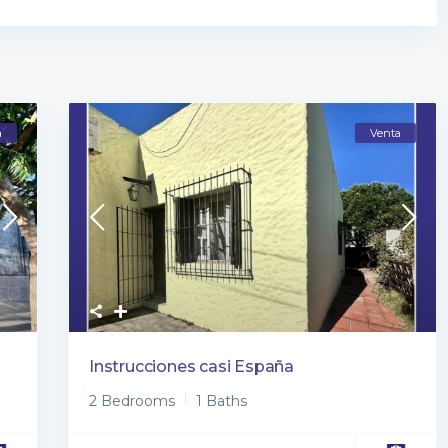
a
Venta
Instrucciones casi España
2 Bedrooms
1 Baths