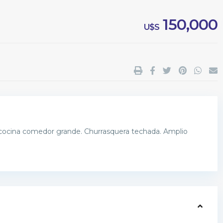
150,000
U$S
, cocina comedor grande. Churrasquera techada. Amplio