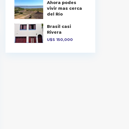
Ahora podes
vivir mas cerca
del Río
Brasil casi
Rivera
U$S
150,000