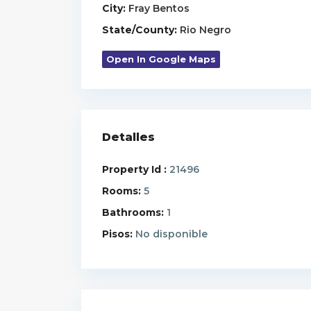
City:
Fray Bentos
State/County:
Rio Negro
Open In Google Maps
Detalles
Property Id :
21496
Rooms:
5
Bathrooms:
1
Pisos:
No disponible