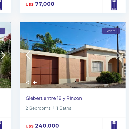
77,000
U$S
a
Venta
Giebert entre 18 y Rincon
2 Bedrooms
1 Baths
240,000
U$S