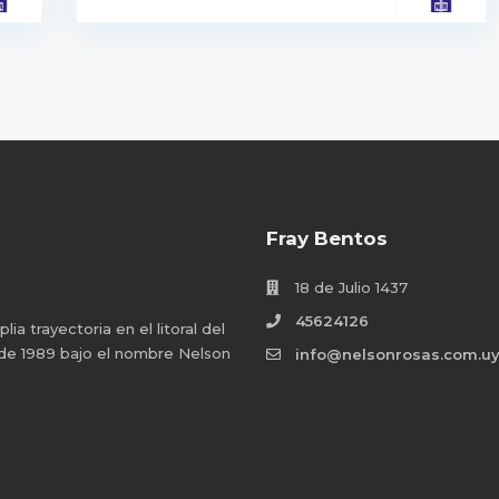
Fray Bentos
18 de Julio 1437
45624126
a trayectoria en el litoral del
 de 1989 bajo el nombre Nelson
info@nelsonrosas.com.u