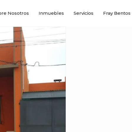
bre Nosotros
Inmuebles
Servicios
Fray Bentos