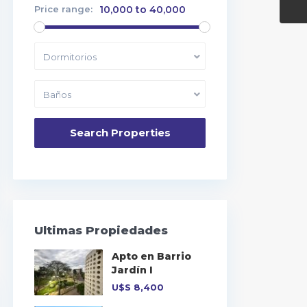
Price range:
10,000 to 40,000
Dormitorios
Baños
Ultimas Propiedades
Apto en Barrio
Jardín I
U$S
8,400