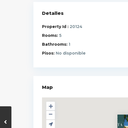
Detalles
Property Id :
20124
Rooms:
5
Bathrooms:
1
Pisos:
No disponible
Map