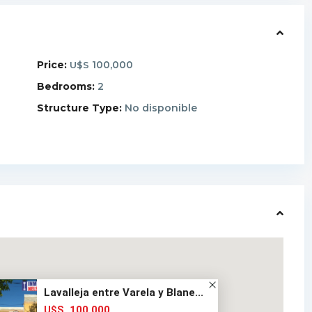
Price:
100,000
U$S
Bedrooms:
2
Structure Type:
No disponible
Lavalleja entre Varela y Blane...
100,000
U$S