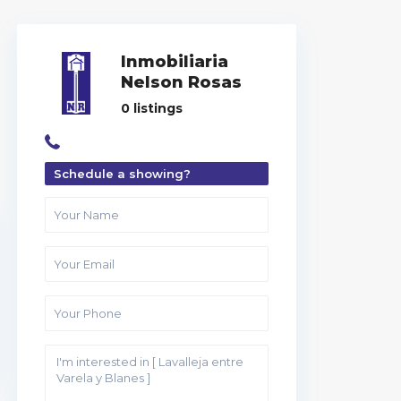
Inmobiliaria
Nelson Rosas
0 listings
Schedule a showing?