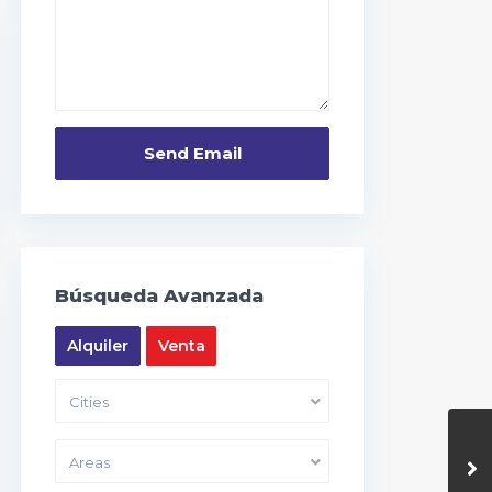
Búsqueda Avanzada
Alquiler
Venta
Cities
Areas