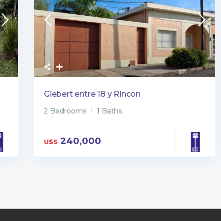
Giebert entre 18 y Rincon
2 Bedrooms
1 Baths
240,000
U$S