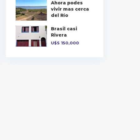
Ahora podes
vivir mas cerca
del Río
Brasil casi
Rivera
U$S
150,000