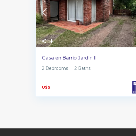
Casa en Barrio Jardín II
2 Bedrooms
2 Baths
U$S