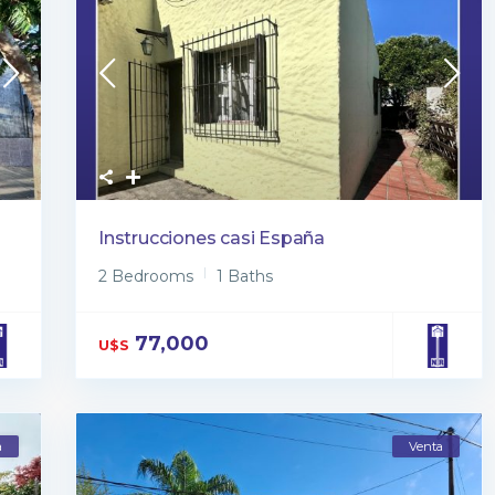
Instrucciones casi España
2 Bedrooms
1 Baths
77,000
U$S
a
Venta