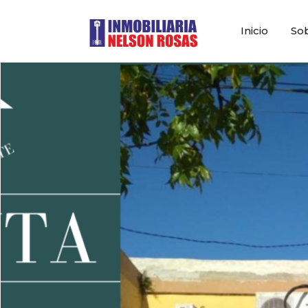
Inicio
So