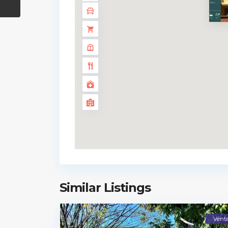
Similar Listings
Vent