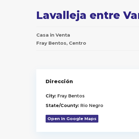
Lavalleja entre Va
Casa
in
Venta
Fray Bentos
,
Centro
Dirección
City:
Fray Bentos
State/County:
Rio Negro
Open In Google Maps