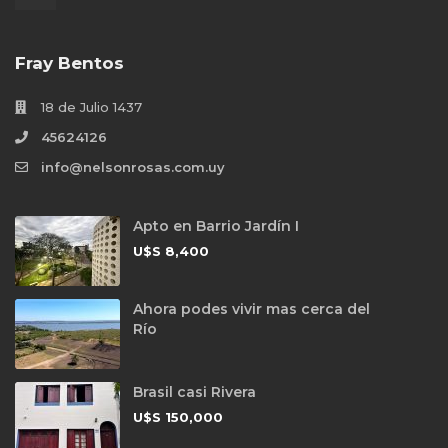
Fray Bentos
18 de Julio 1437
45624126
info@nelsonrosas.com.uy
Apto en Barrio Jardín I
U$S
8,400
Ahora podes vivir mas cerca del
Río
Brasil casi Rivera
U$S
150,000