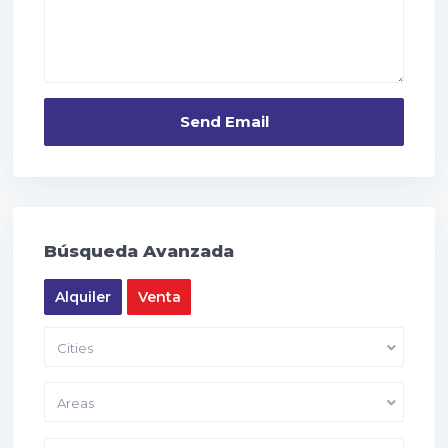
Búsqueda Avanzada
Alquiler
Venta
Cities
Areas
Price range:
10,000 to 40,000