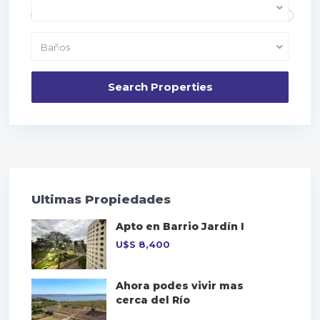
Dormitorios
Baños
Ultimas Propiedades
Apto en Barrio Jardín I
U$S
8,400
Ahora podes vivir mas
cerca del Río