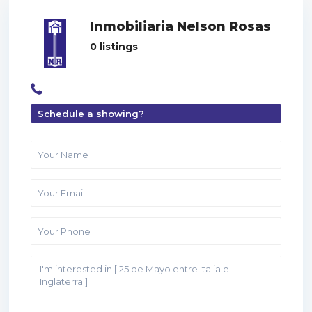
Inmobiliaria Nelson Rosas
0 listings
Schedule a showing?