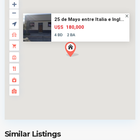
25 de Mayo entre Italia e Ingl...
180,000
U$S
4 BD
2 BA
Similar Listings