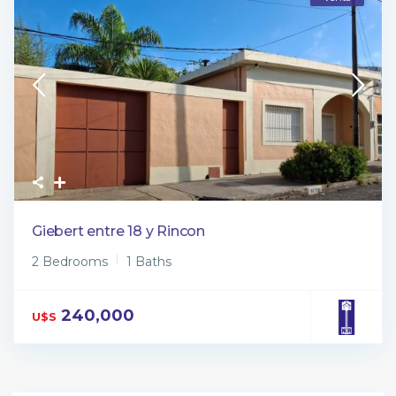
Giebert entre 18 y Rincon
2 Bedrooms
1 Baths
240,000
U$S