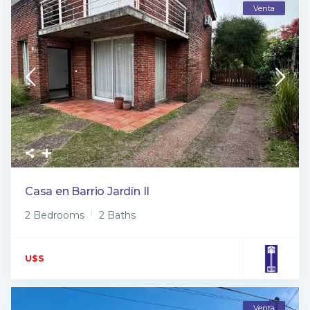
Venta
Casa en Barrio Jardín II
2 Bedrooms
2 Baths
U$S
Venta