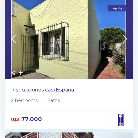
Venta
Instrucciones casi España
2 Bedrooms
1 Baths
77,000
U$S