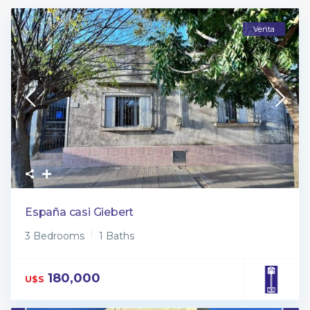
Venta
España casi Giebert
3 Bedrooms
1 Baths
180,000
U$S